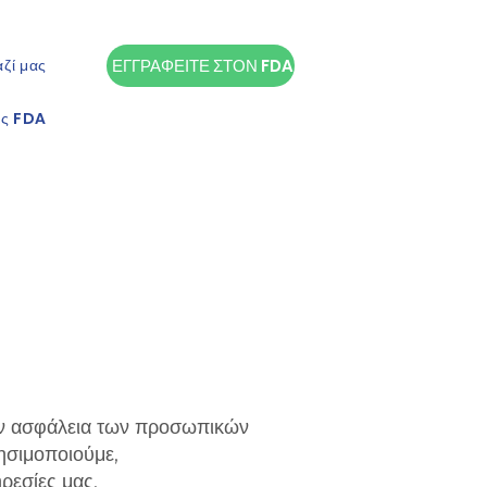
ζί μας
ΕΓΓΡΑΦΕΙΤΕ ΣΤΟΝ FDA
ις FDA
ην ασφάλεια των προσωπικών
ησιμοποιούμε,
ρεσίες μας.