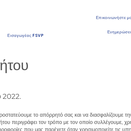
Επικοινωνήστε μα
Ενημερώσε
Εισαγωγέας FSVP
ρήτου
υ 2022.
οστατεύουμε το απόρρητό σας και να διασφαλίζουμε τ
του περιγράφει τον τρόπο με τον οποίο συλλέγουμε, χρ
ροφορίες που μας παρέχετε όταν χρησιμοποιείτε τις υπη