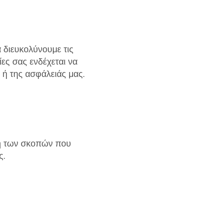
 διευκολύνουμε τις
ες σας ενδέχεται να
 ή της ασφάλειάς μας.
ση των σκοπών που
ς.