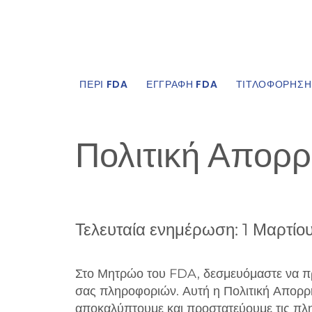
ΠΕΡΙ FDA
ΕΓΓΡΑΦΗ FDA
ΤΙΤΛΟΦΟΡΗΣΗ
Πολιτική Απορ
Τελευταία ενημέρωση: 1 Μαρτίο
Στο Μητρώο του FDA, δεσμευόμαστε να πρ
σας πληροφοριών. Αυτή η Πολιτική Απορρή
αποκαλύπτουμε και προστατεύουμε τις πλη